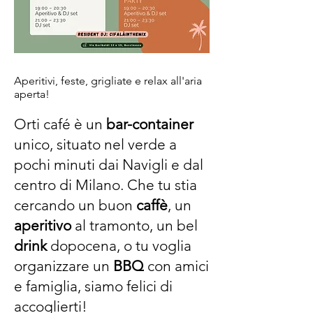
Aperitivi, feste, grigliate e relax all'aria
aperta!
Orti café
è un
bar-container
unico, situato nel verde a
pochi minuti dai Navigli e dal
centro di Milano. Che tu stia
cercando un buon
caffè
, un
aperitivo
al tramonto, un bel
drink
dopocena, o tu voglia
organizzare un
BBQ
con amici
e famiglia, siamo felici di
accoglierti!