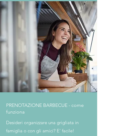
PRENOTAZIONE BARBECUE - come
funziona
Desideri organizzare una grigliata in
famiglia o con gli amici? E' facile!