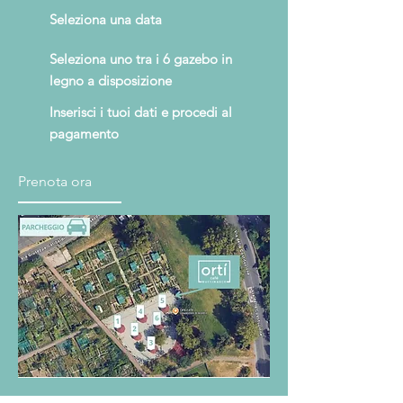
Seleziona una data
Seleziona uno tra i 6 gazebo in
legno a disposizione
Inserisci i tuoi dati e procedi al
pagamento
Prenota ora