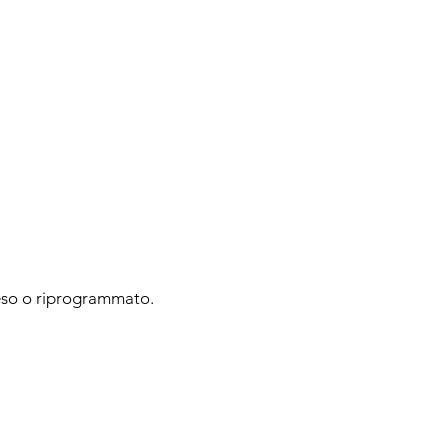
speso o riprogrammato.