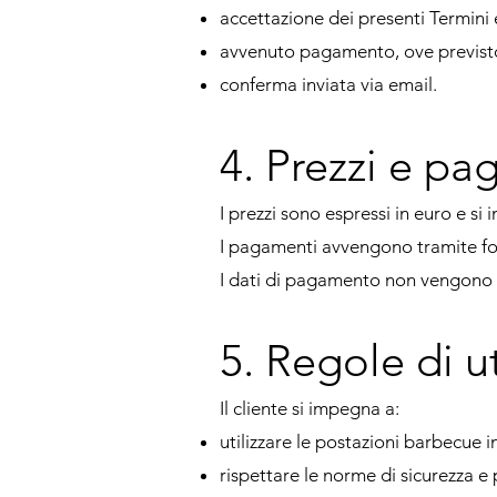
accettazione dei presenti Termini 
avvenuto pagamento, ove previst
conferma inviata via email.
4. Prezzi e pa
I prezzi sono espressi in euro e si
I pagamenti avvengono tramite forni
I dati di pagamento non vengono 
5. Regole di u
Il cliente si impegna a:
utilizzare le postazioni barbecue i
rispettare le norme di sicurezza e