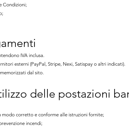
e Condizioni;
o;
gamenti
 intendono IVA inclusa.
tori esterni (PayPal, Stripe, Nexi, Satispay o altri indicati).
memorizzati dal sito.
tilizzo delle postazioni b
n modo corretto e conforme alle istruzioni fornite;
 prevenzione incendi;