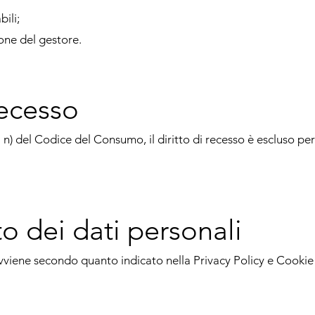
ili;
one del gestore.
recesso
. n) del Codice del Consumo, il diritto di recesso è escluso per s
o dei dati personali
vviene secondo quanto indicato nella Privacy Policy e Cookie Po