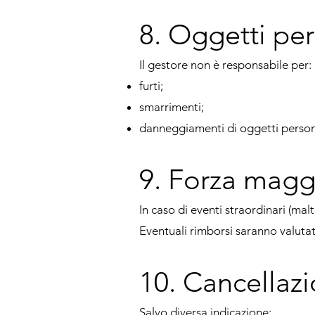
8. Oggetti per
Il gestore non è responsabile per:
furti;
smarrimenti;
danneggiamenti di oggetti person
9. Forza magg
In caso di eventi straordinari (ma
Eventuali rimborsi saranno valutat
10. Cancellazi
Salvo diversa indicazione: