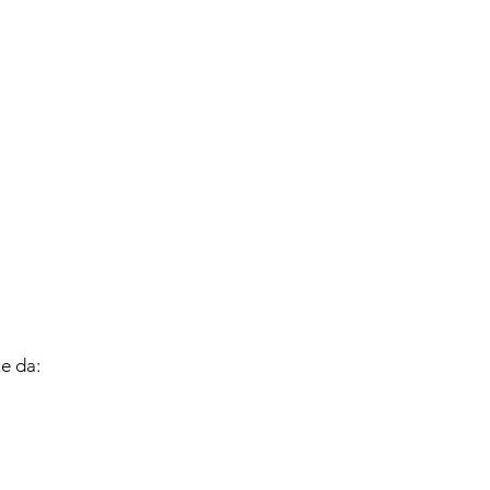
te da: