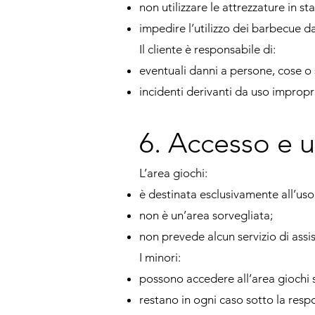
non utilizzare le attrezzature in s
impedire l’utilizzo dei barbecue da
Il cliente è responsabile di:
eventuali danni a persone, cose o 
incidenti derivanti da uso impropr
6. Accesso e u
L’area giochi:
è destinata esclusivamente all’uso 
non è un’area sorvegliata;
non prevede alcun servizio di assis
I minori:
possono accedere all’area giochi s
restano in ogni caso sotto la resp