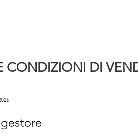
E CONDIZIONI DI VEND
2026
l gestore