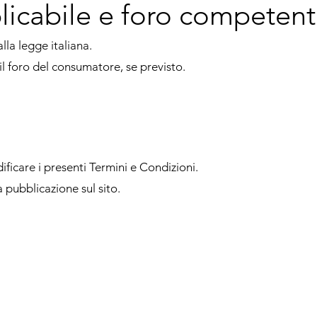
licabile e foro competen
lla legge italiana.
l foro del consumatore, se previsto.
odificare i presenti Termini e Condizioni.
 pubblicazione sul sito.
Il sito
Con