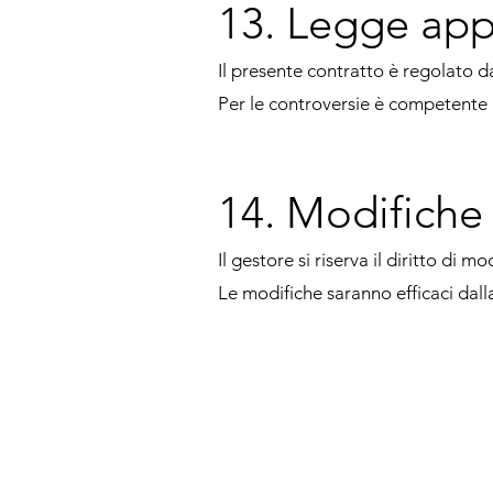
13. Legge app
Il presente contratto è regolato da
Per le controversie è competente i
14. Modifiche
Il gestore si riserva il diritto di m
Le modifiche saranno efficaci dalla