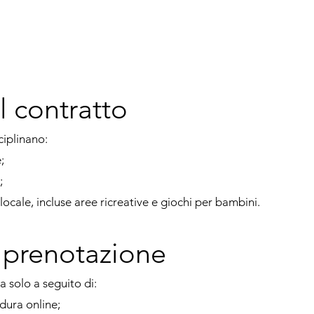
l contratto
ciplinano:
;
;
l locale, incluse aree ricreative e giochi per bambini.
i prenotazione
a solo a seguito di:
dura online;