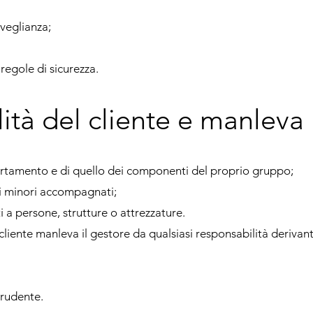
veglianza;
egole di sicurezza.
ità del cliente e manleva
rtamento e di quello dei componenti del proprio gruppo;
 i minori accompagnati;
i a persone, strutture o attrezzature.
l cliente manleva il gestore da qualsiasi responsabilità derivan
rudente.