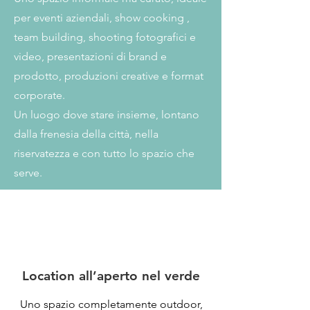
per eventi aziendali, show cooking ,
team building, shooting fotografici e
video, presentazioni di brand e
prodotto, produzioni creative e format
corporate.
Un luogo dove stare insieme, lontano
dalla frenesia della città, nella
riservatezza e con tutto lo spazio che
serve.
Location all’aperto nel verde
Uno spazio completamente outdoor,