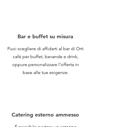
Bar e buffet su misura
Puoi scegliere di affidarti al bar di Orti
café per buffet, bevande e drink,
oppure personalizzare l’offerta in
base alle tue esigenze.
Catering esterno ammesso
È possibile portare un catering