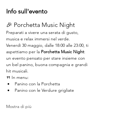
Info sull'evento
🎉 Porchetta Music Night
Preparati a vivere una serata di gusto, 
musica e relax immersi nel verde.
Venerdì 30 maggio, dalle 18:00 alle 23:00, ti 
aspettiamo per la 
Porchetta Music Night
: 
un evento pensato per stare insieme con 
un bel panino, buona compagnia e grandi 
hit musicali.
🍴 In menu:
Panino con la Porchetta
Panino con le Verdure grigliate
Mostra di più